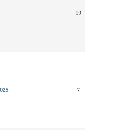
10
2025
7