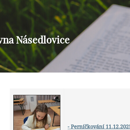
vna Násedlovice
- Perníčkování 11.12.202