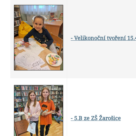
- Velikonoční tvoření 15.
- 5.B ze ZŠ Žarošice