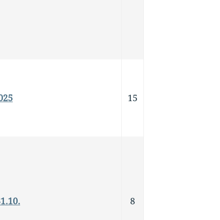
2025
15
1.10.
8