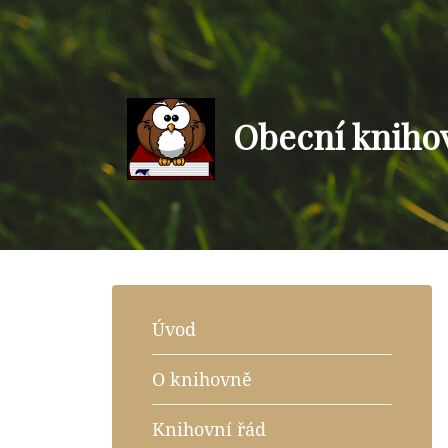
Obecní kniho
Úvod
O knihovně
Knihovní řád