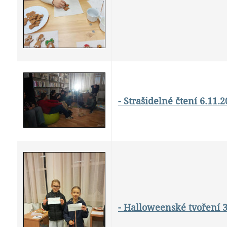
- Strašidelné čtení 6.11.
- Halloweenské tvoření 3