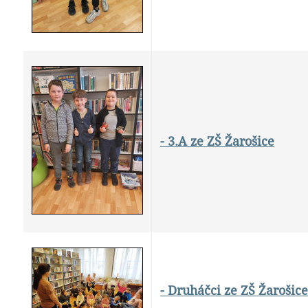
- 3.A ze ZŠ Žarošice
- Druháčci ze ZŠ Žarošice