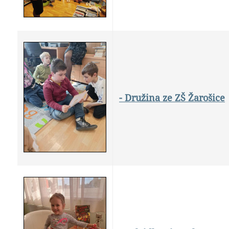
- Družina ze ZŠ Žarošice