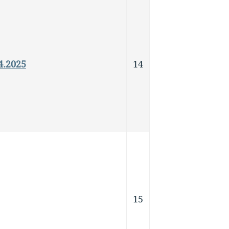
4.2025
14
15