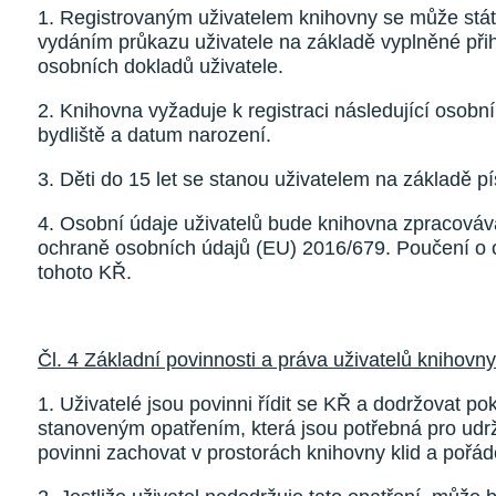
1. Registrovaným uživatelem knihovny se může stát
vydáním průkazu uživatele na základě vyplněné při
osobních dokladů uživatele.
2. Knihovna vyžaduje k registraci následující osobní
bydliště a datum narození.
3. Děti do 15 let se stanou uživatelem na základě
4. Osobní údaje uživatelů bude knihovna zpracová
ochraně osobních údajů (EU) 2016/679. Poučení o o
tohoto KŘ.
Čl. 4 Základní povinnosti a práva uživatelů knihovny
1. Uživatelé jsou povinni řídit se KŘ a dodržovat p
stanoveným opatřením, která jsou potřebná pro udr
povinni zachovat v prostorách knihovny klid a pořád