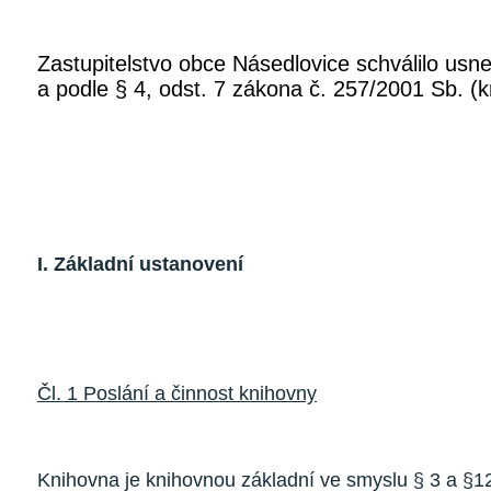
Zastupitelstvo obce Násedlovice schválilo us
a podle § 4, odst. 7 zákona č. 257/2001 Sb. (k
I. Základní ustanovení
Čl. 1 Poslání a činnost knihovny
Knihovna je knihovnou základní ve smyslu § 3 a §1