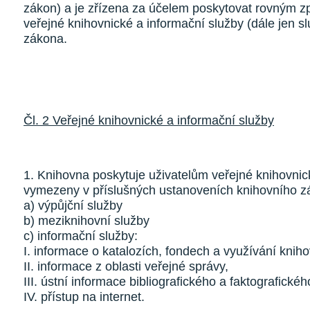
zákon) a je zřízena za účelem poskytovat rovným
veřejné knihovnické a informační služby (dále jen 
zákona.
Čl. 2 Veřejné knihovnické a informační služby
1. Knihovna poskytuje uživatelům veřejné knihovnick
vymezeny v příslušných ustanoveních knihovního z
a) výpůjční služby
b) meziknihovní služby
c) informační služby:
I. informace o katalozích, fondech a využívání kniho
II. informace z oblasti veřejné správy,
III. ústní informace bibliografického a faktografické
IV. přístup na internet.