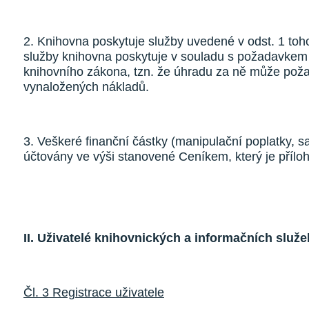
2. Knihovna poskytuje služby uvedené v odst. 1 toh
služby knihovna poskytuje v souladu s požadavkem §
knihovního zákona, tzn. že úhradu za ně může poža
vynaložených nákladů.
3. Veškeré finanční částky (manipulační poplatky, s
účtovány ve výši stanovené Ceníkem, který je přílo
II. Uživatelé knihovnických a informačních služ
Čl. 3 Registrace uživatele