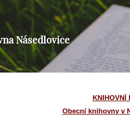
vna Násedlovice
KNIHOVNÍ
Obecní knihovny v 