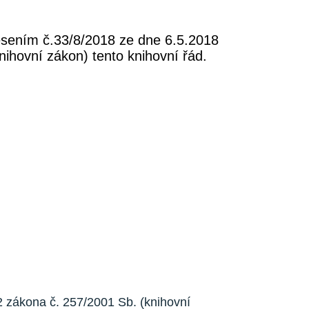
nesením č.33/8/2018 ze dne 6.5.2018
nihovní zákon) tento knihovní řád.
2 zákona č. 257/2001 Sb. (knihovní