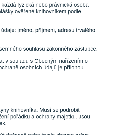
 každá fyzická nebo právnická osoba
hlášky ověřené knihovníkem podle
 údaje: jméno, příjmení, adresu trvalého
 písemného souhlasu zákonného zástupce.
vat v souladu s Obecným nařízením o
chraně osobních údajů je přílohou
okyny knihovníka. Musí se podrobit
žení pořádku a ochrany majetku. Jsou
ek.