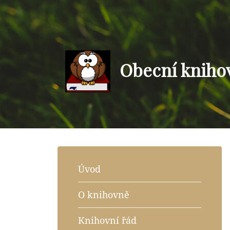
Obecní kniho
Úvod
O knihovně
Knihovní řád