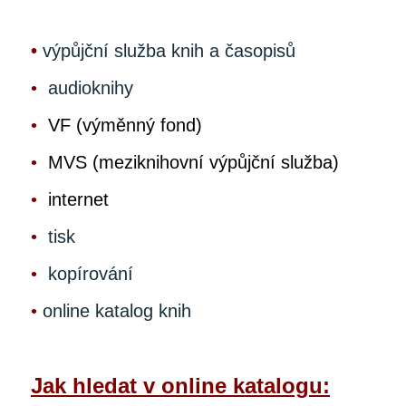
•
výpůjční služba knih a časopisů
•
audioknihy
•
VF (výměnný fond)
•
MVS (meziknihovní výpůjční služba)
•
internet
•
tisk
•
kopírování
•
online katalog knih
Jak hledat v online katalogu: