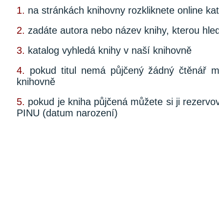
1.
na stránkách knihovny rozkliknete online ka
2.
zadáte autora nebo název knihy, kterou hle
3.
katalog vyhledá knihy v naší knihovně
4.
pokud titul nemá půjčený žádný čtěn
knihovně
5.
pokud je kniha půjčená můžete si ji rezer
PINU (datum narození)