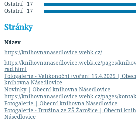
Ostatní
17
Ostatní
17
Stránky
Název
https://knihovnanasedlovice.webk.cz/
https://knihovnanasedlovice.webk.cz/pages/knihov
rad.html
Fotogalerie - Velikonoční tvoření 15.4.2025 | Obec
knihovna Násedlovice
Novinky | Obecní knihovna Násedlovice
https://knihovnanasedlovice.webk.cz/pages/kontak
Fotogalerie | Obecní knihovna Násedlovice
Fotogalerie - Družina ze ZŠ Žarošice | Obecní kni
Násedlovice