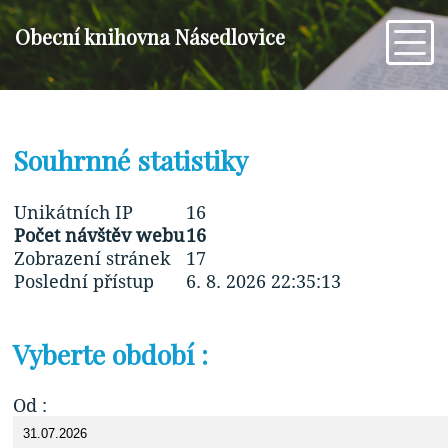
Obecní knihovna Násedlovice
Souhrnné statistiky
Unikátních IP
16
Počet návštěv webu
16
Zobrazení stránek
17
Poslední přístup
6. 8. 2026 22:35:13
Vyberte období :
Od :