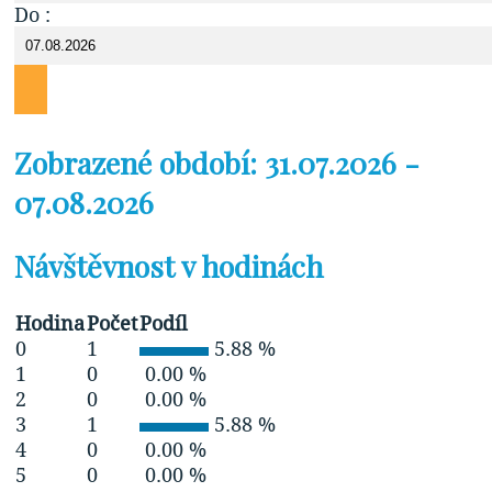
Do :
Zobrazené období: 31.07.2026 -
07.08.2026
Návštěvnost v hodinách
Hodina
Počet
Podíl
0
1
5.88 %
1
0
0.00 %
2
0
0.00 %
3
1
5.88 %
4
0
0.00 %
5
0
0.00 %