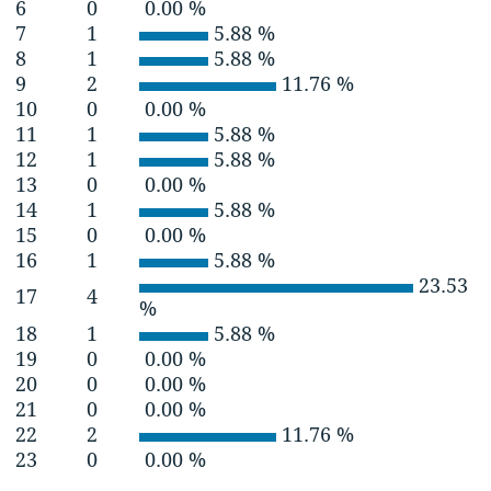
6
0
0.00 %
7
1
5.88 %
8
1
5.88 %
9
2
11.76 %
10
0
0.00 %
11
1
5.88 %
12
1
5.88 %
13
0
0.00 %
14
1
5.88 %
15
0
0.00 %
16
1
5.88 %
23.53
17
4
%
18
1
5.88 %
19
0
0.00 %
20
0
0.00 %
21
0
0.00 %
22
2
11.76 %
23
0
0.00 %